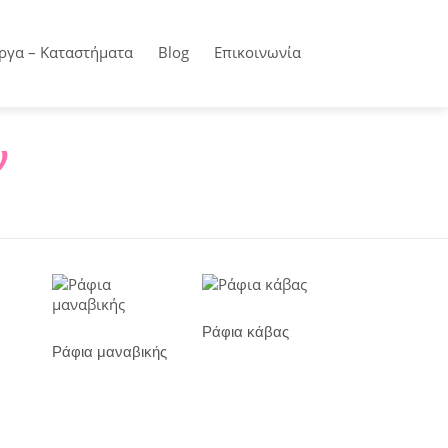
ργα – Καταστήματα
Blog
Επικοινωνία
ν
Ράφια κάβας
Ράφια μαναβικής