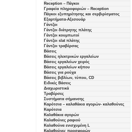
Reception – Πάγκοι
Γραφεία πληροφοριών – Reception
Πάγκοι εξυπηρέτησης και σερβιρίσματος
Εξαρτήματα-Αξεσουάρ
Γάντζοι
Γάντζοι διάτρητης πλάτης
Γάντζοι κουμπωτοί
Γάντζοι slat πλάτης
Γάντζοι τραβέρσας
Βάσεις
Βάσεις ηλεκτρικών εργαλείων
Βάσεις εργαλείων χειρός
Βάσεις εργαλείων κήπου
Βάσεις για ρούχα
Βάσεις βιβλίων, τύπου, CD
Ειδικές Βάσεις
Διαχωριστικά
Τραβέρσες
Συστήματα σήμανσης
Καρότσια – καλαθάκια αγορών- καλαθούνες
Καρότσια
Καλαθάκια αγορών
Καλαθούνες ραφιού
Καλαθούνα ενισχυμένη L
Καλαθούνες προσφορών