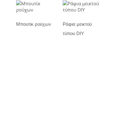
Μπουτίκ ρούχων
Ράφια μεικτού
τύπου DIY