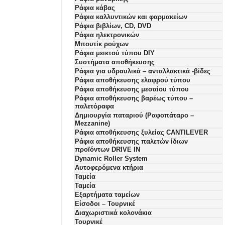
Ράφια κάβας
Ράφια καλλυντικών και φαρμακείων
Ράφια βιβλίων, CD, DVD
Ράφια ηλεκτρονικών
Μπουτίκ ρούχων
Ράφια μεικτού τύπου DIY
Συστήματα αποθήκευσης
Ράφια για υδραυλικά – ανταλλακτικά -βίδες
Ράφια αποθήκευσης ελαφρού τύπου
Ράφια αποθήκευσης μεσαίου τύπου
Ράφια αποθήκευσης βαρέως τύπου –
παλετόραφα
Δημιουργία παταριού (Ραφοπάταρο –
Mezzanine)
Ράφια αποθήκευσης ξυλείας CANTILEVER
Ράφια αποθήκευσης παλετών ίδιων
προϊόντων DRIVE IN
Dynamic Roller System
Αυτοφερόμενα κτήρια
Ταμεία
Ταμεία
Εξαρτήματα ταμείων
Είσοδοι – Τουρνικέ
Διαχωριστικά κολονάκια
Τουρνικέ