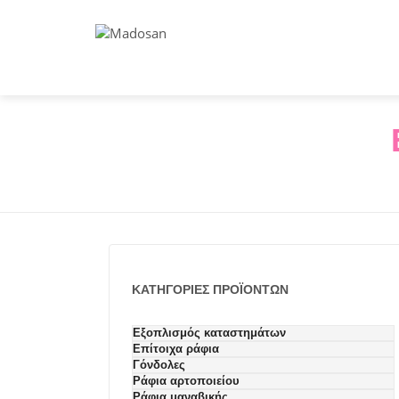
ΚΑΤΗΓΟΡΊΕΣ ΠΡΟΪΌΝΤΩΝ
Εξοπλισμός καταστημάτων
Επίτοιχα ράφια
Γόνδολες
Ράφια αρτοποιείου
Ράφια μαναβικής