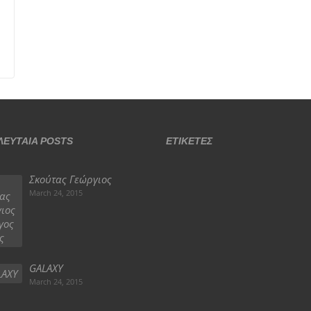
ΛΕΥΤΑΙA POSTS
ΕΤΙΚΈΤΕΣ
Σκούτας Γεώργιος
March 24, 2015
GALAXY
March 24, 2015