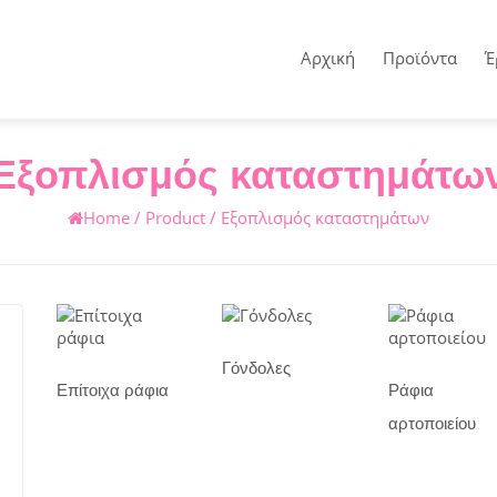
Αρχική
Προϊόντα
Έ
Εξοπλισμός καταστημάτω
Home
/
Product
/
Εξοπλισμός καταστημάτων
Γόνδολες
Επίτοιχα ράφια
Ράφια
αρτοποιείου